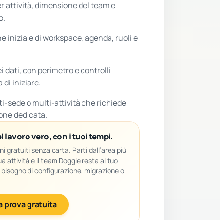
er attività, dimensione del team e
o.
e iniziale di workspace, agenda, ruoli e
i dati, con perimetro e controlli
di iniziare.
i-sede o multi-attività che richiede
one dedicata.
l lavoro vero, con i tuoi tempi.
rni gratuiti senza carta. Parti dall’area più
ua attività e il team Doggie resta al tuo
i bisogno di configurazione, migrazione o
la prova gratuita