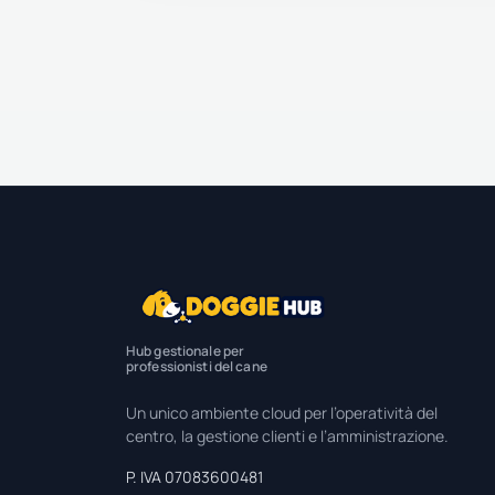
Hub gestionale per
professionisti del cane
Un unico ambiente cloud per l’operatività del
centro, la gestione clienti e l’amministrazione.
P. IVA 07083600481