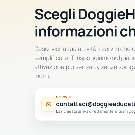
Scegli Doggie
informazioni ch
Descrivici la tua attività, i servizi che 
semplificare. Ti rispondiamo sul piano
attivazione più sensato, senza sping
inutili.
SCRIVICI
contattaci@doggieeducati
✉
La richiesta arriva direttamente al team Do