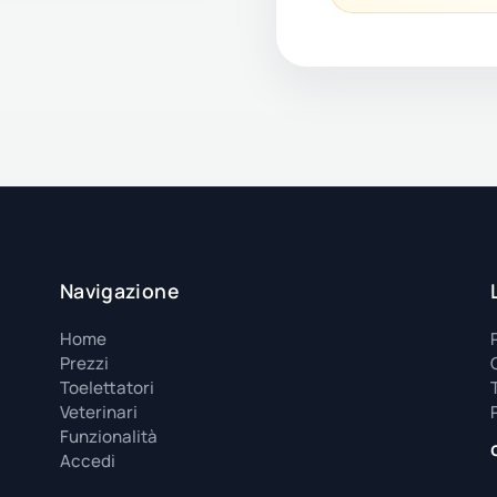
Navigazione
Home
Prezzi
Toelettatori
Veterinari
Funzionalità
Accedi