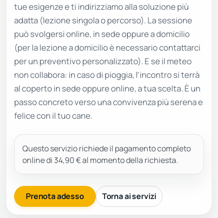
tue esigenze e ti indirizziamo alla soluzione più
adatta (lezione singola o percorso). La sessione
può svolgersi online, in sede oppure a domicilio
(per la lezione a domicilio è necessario contattarci
per un preventivo personalizzato). E se il meteo
non collabora: in caso di pioggia, l’incontro si terrà
al coperto in sede oppure online, a tua scelta. È un
passo concreto verso una convivenza più serena e
felice con il tuo cane.
Questo servizio richiede il pagamento completo
online di 34,90 € al momento della richiesta.
Prenota adesso
Torna ai servizi